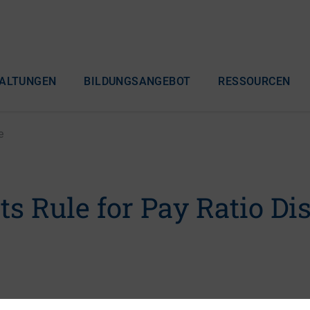
ALTUNGEN
BILDUNGSANGEBOT
RESSOURCEN
e
s Rule for Pay Ratio Di