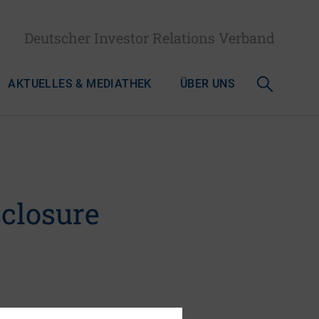
Deutscher Investor Relations Verband
AKTUELLES & MEDIATHEK
ÜBER UNS
sclosure