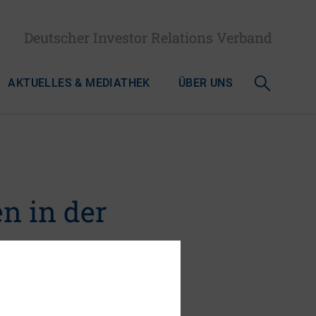
Deutscher Investor Relations Verband
AKTUELLES & MEDIATHEK
ÜBER UNS
en in der