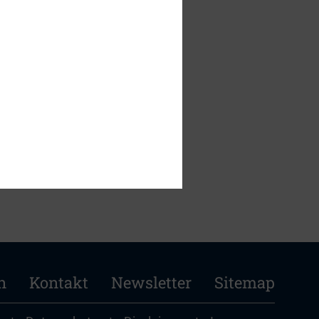
tuellen
n Einfluss auf die
n
Kontakt
Newsletter
Sitemap