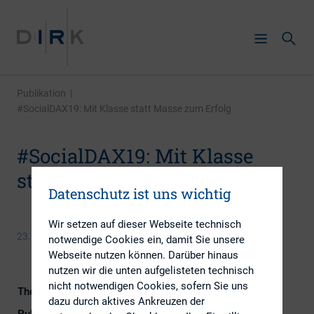
Publikation
|
#SocialDAX19: Mit Klasse statt Masse zum Erfolg
#SocialDAX19: Mit Klasse
statt Masse zum Erfolg
Datenschutz ist uns wichtig
Wir setzen auf dieser Webseite technisch
23. Mai 2019
notwendige Cookies ein, damit Sie unsere
Webseite nutzen können. Darüber hinaus
nutzen wir die unten aufgelisteten technisch
nicht notwendigen Cookies, sofern Sie uns
Themengebiete
Digitalisierung, IR-Kompetenz
dazu durch aktives Ankreuzen der