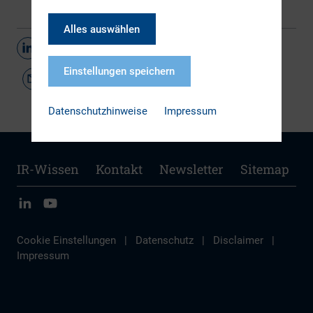
Alles auswählen
Teilen
Einstellungen speichern
Datenschutzhinweise
Impressum
IR-Wissen
Kontakt
Newsletter
Sitemap
Cookie Einstellungen
|
Datenschutz
|
Disclaimer
|
Impressum