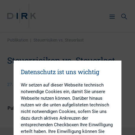
Publikation
|
Steuerrisiken vs. Steuerlast
Steuerrisiken vs. Steuerlast
Datenschutz ist uns wichtig
27. Januar 2017
Wir setzen auf dieser Webseite technisch
notwendige Cookies ein, damit Sie unsere
Webseite nutzen können. Darüber hinaus
nutzen wir die unten aufgelisteten technisch
Publikationsform
Externe Publikationen
nicht notwendigen Cookies, sofern Sie uns
dazu durch aktives Ankreuzen der
entsprechenden Checkboxen Ihre Einwilligung
erteilt haben. Ihre Einwilligung können Sie