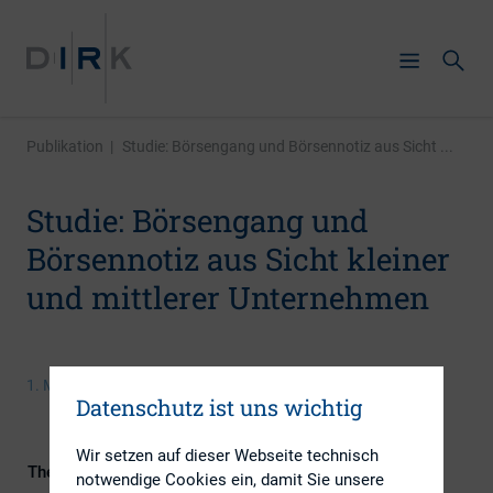
Publikation
|
Studie: Börsengang und Börsennotiz aus Sicht ...
Studie: Börsengang und
Börsennotiz aus Sicht kleiner
und mittlerer Unternehmen
1. März 2018
Datenschutz ist uns wichtig
Wir setzen auf dieser Webseite technisch
Themengebiete
Berichterstattung, Investoren, IR-
notwendige Cookies ein, damit Sie unsere