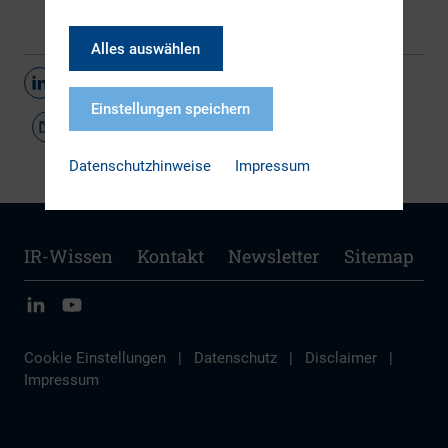
Alles auswählen
Teilen
Einstellungen speichern
Datenschutzhinweise
Impressum
IR-Wissen
Kontakt
Newsletter
Sitemap
Cookie Einstellungen
|
Datenschutz
|
Disclaimer
|
Impressum