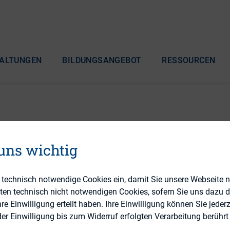
ALTUNGEN
BILDUNGSANGEBOT
RESSOURCEN
 Frauen in Toppositione
 uns wichtig
e technisch notwendige Cookies ein, damit Sie unsere Webseite 
eten technisch nicht notwendigen Cookies, sofern Sie uns dazu 
 Einwilligung erteilt haben. Ihre Einwilligung können Sie jederz
r Einwilligung bis zum Widerruf erfolgten Verarbeitung berührt 