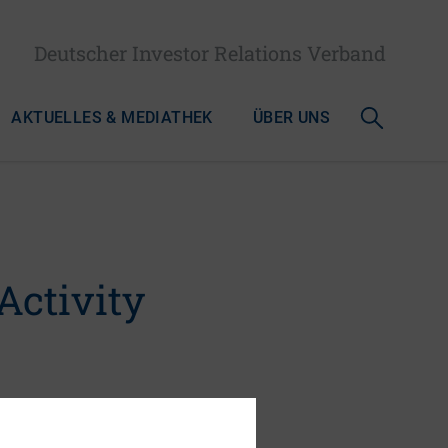
Deutscher Investor Relations Verband
AKTUELLES & MEDIATHEK
ÜBER UNS
Activity