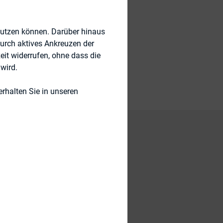
nutzen können. Darüber hinaus
durch aktives Ankreuzen der
eit widerrufen, ohne dass die
wird.
rhalten Sie in unseren
 name that was
ference.