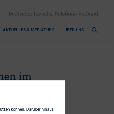
Deutscher Investor Relations Verband
AKTUELLES & MEDIATHEK
ÜBER UNS
enen im
nutzen können. Darüber hinaus