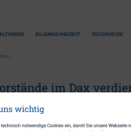
ALTUNGEN
BILDUNGSANGEBOT
RESSOURCEN
tel ...
Vorstände im Dax verdi
-mal so viel wie
 uns wichtig
nittliche Beschäftigte
e technisch notwendige Cookies ein, damit Sie unsere Webseite 