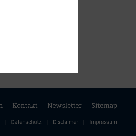
ssenschaft e.V. -
n
Kontakt
Newsletter
Sitemap
|
Datenschutz
|
Disclaimer
|
Impressum