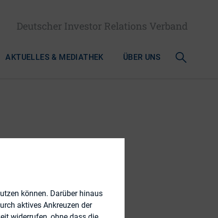
Deutscher Investor Relations Verband
AKTUELLES & MEDIATHEK
ÜBER UNS
nutzen können. Darüber hinaus
durch aktives Ankreuzen der
eit widerrufen, ohne dass die