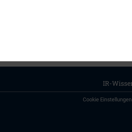
ie
IR-Wisse
Cookie Einstellungen