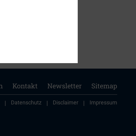
n
Kontakt
Newsletter
Sitemap
|
Datenschutz
|
Disclaimer
|
Impressum