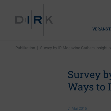
VERANST
Publikation
|
Survey by IR Magazine Gathers Insight on
Survey b
Ways to 
7. Mai 2015