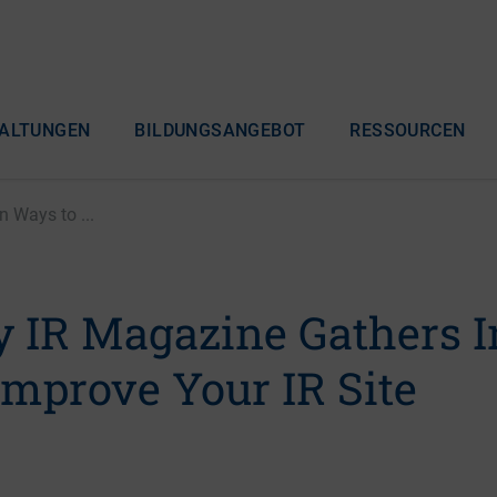
ALTUNGEN
BILDUNGSANGEBOT
RESSOURCEN
 Ways to ...
y IR Magazine Gathers I
Improve Your IR Site