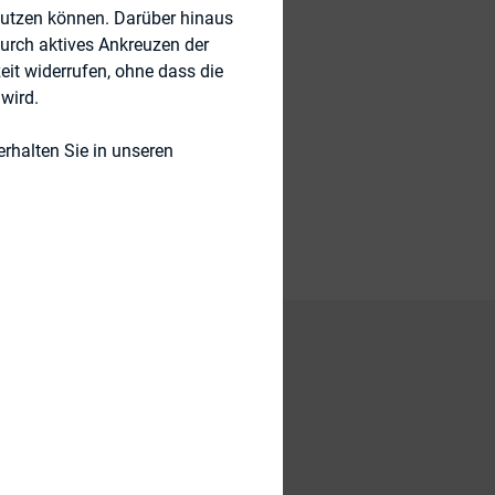
nutzen können. Darüber hinaus
durch aktives Ankreuzen der
eit widerrufen, ohne dass die
wird.
rhalten Sie in unseren
m around the world
public offering