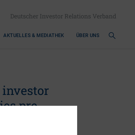
Deutscher Investor Relations Verband
AKTUELLES & MEDIATHEK
ÜBER UNS
 investor
ies pre