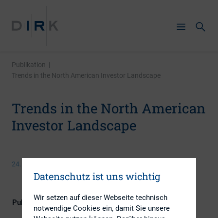
Publikation
|
Trends in the North American Investor Landscape
Trends in the North American
Investor Landscape
24. Oktober 2014
Datenschutz ist uns wichtig
Wir setzen auf dieser Webseite technisch
Publikationsform
Externe Publikationen
notwendige Cookies ein, damit Sie unsere