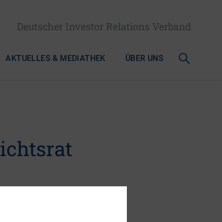
Deutscher Investor Relations Verband
AKTUELLES & MEDIATHEK
ÜBER UNS
ichtsrat