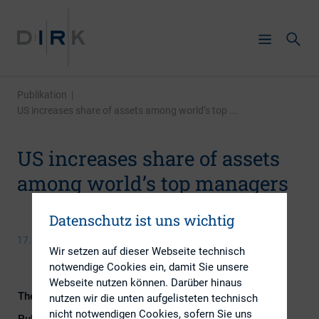
Publikation
|
US increases share of assets among world’s top ...
US increases share of assets
among world’s top managers
Datenschutz ist uns wichtig
17. November 2014
Wir setzen auf dieser Webseite technisch
notwendige Cookies ein, damit Sie unsere
Webseite nutzen können. Darüber hinaus
Themengebiet
Investoren
nutzen wir die unten aufgelisteten technisch
nicht notwendigen Cookies, sofern Sie uns