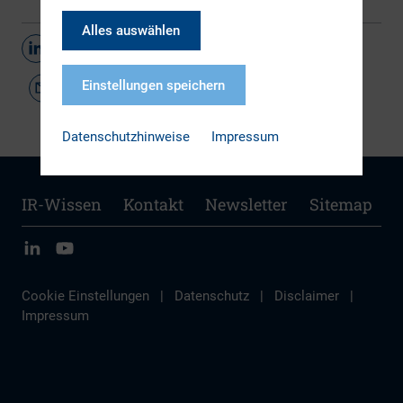
Alles auswählen
Teilen
Einstellungen speichern
Datenschutzhinweise
Impressum
IR-Wissen
Kontakt
Newsletter
Sitemap
Cookie Einstellungen
|
Datenschutz
|
Disclaimer
|
Impressum