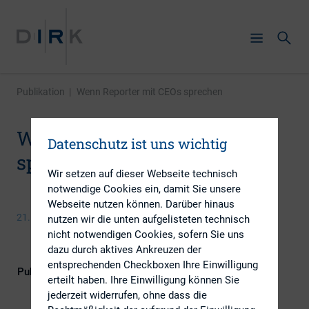
Publikation
|
Wenn Reporter mit CEOs sprechen
Wenn Reporter mit CEOs
Datenschutz ist uns wichtig
sprechen
Wir setzen auf dieser Webseite technisch
notwendige Cookies ein, damit Sie unsere
Webseite nutzen können. Darüber hinaus
21. Mai 2014
nutzen wir die unten aufgelisteten technisch
nicht notwendigen Cookies, sofern Sie uns
dazu durch aktives Ankreuzen der
entsprechenden Checkboxen Ihre Einwilligung
Publikationsform
Externe Publikationen
erteilt haben. Ihre Einwilligung können Sie
jederzeit widerrufen, ohne dass die