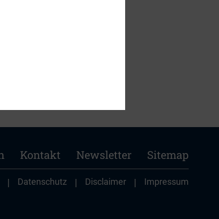
ppener
.
n
Kontakt
Newsletter
Sitemap
|
Datenschutz
|
Disclaimer
|
Impressum