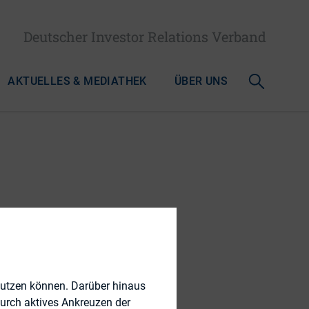
Deutscher Investor Relations Verband
AKTUELLES & MEDIATHEK
ÜBER UNS
nutzen können. Darüber hinaus
durch aktives Ankreuzen der