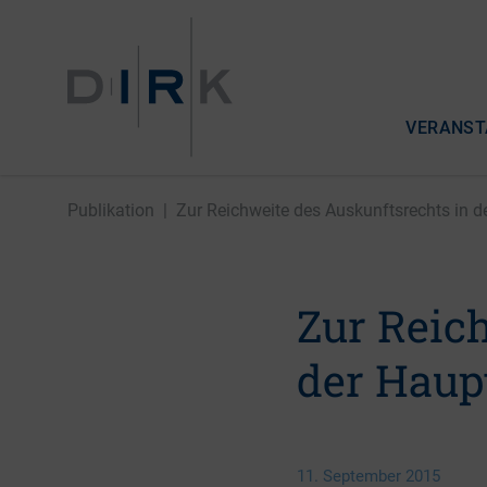
VERANST
Publikation
|
Zur Reichweite des Auskunftsrechts in der
Zur Reic
der Hau
11. September 2015