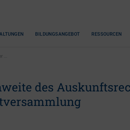
ALTUNGEN
BILDUNGSANGEBOT
RESSOURCEN
 ...
hweite des Auskunftsrec
ptversammlung