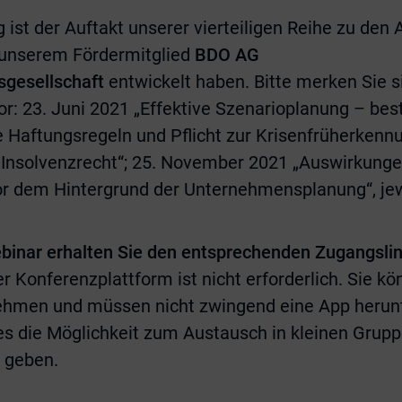
 ist der Auftakt unserer vierteiligen Reihe zu de
t unserem Fördermitglied
BDO AG
sgesellschaft
entwickelt haben. Bitte merken Sie s
r: 23. Juni 2021 „Effektive Szenarioplanung – best 
 Haftungsregeln und Pflicht zur Krisenfrüherkenn
Insolvenzrecht“; 25. November 2021 „Auswirkunge
r dem Hintergrund der Unternehmensplanung“, jewe
inar erhalten Sie den entsprechenden Zugangsli
er Konferenzplattform ist nicht erforderlich. Sie k
nehmen und müssen nicht zwingend eine App herun
es die Möglichkeit zum Austausch in kleinen Grup
 geben.