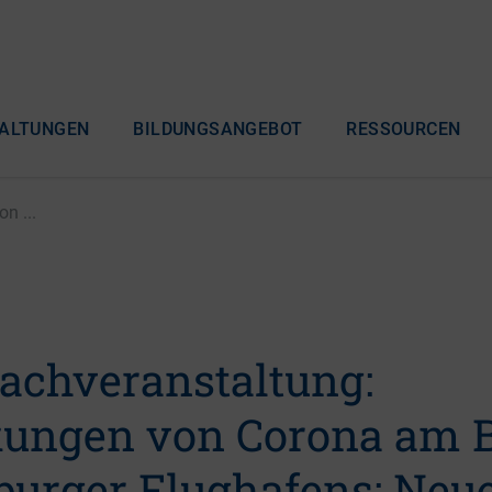
ALTUNGEN
BILDUNGSANGEBOT
RESSOURCEN
n ...
Fachveranstaltung:
ungen von Corona am B
urger Flughafens: Neu