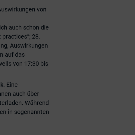
n Auswirkungen von
ich auch schon die
practices“; 28.
ung, Auswirkungen
n auf das
ils von 17:30 bis
nk
. Eine
önnen auch über
terladen. Während
pen in sogenannten