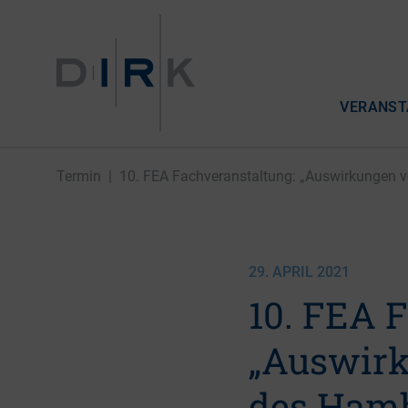
VERANST
Termin
|
10. FEA Fachveranstaltung: „Auswirkungen vo
29. APRIL 2021
10. FEA 
„Auswirk
des Hamb