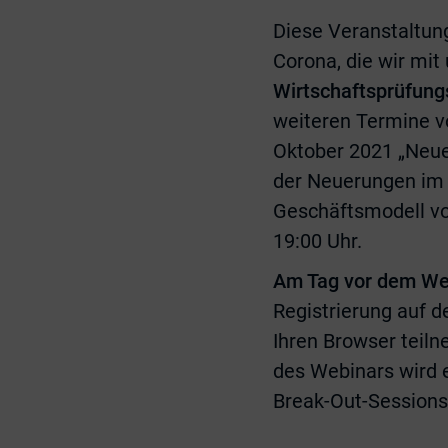
Diese Veranstaltung
Corona, die wir mi
Wirtschaftsprüfung
weiteren Termine vo
Oktober 2021 „Neue
der Neuerungen im 
Geschäftsmodell vo
19:00 Uhr.
Am Tag vor dem Web
Registrierung auf d
Ihren Browser teil
des Webinars wird 
Break-Out-Sessions