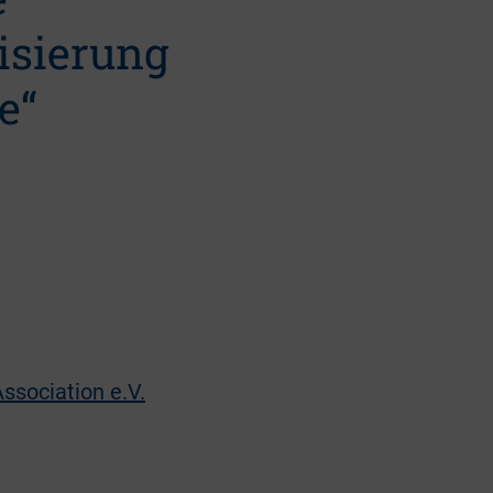
isierung
e“
ssociation e.V.