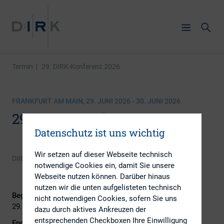
Termin
|
29. DIRK-Konferenz 2026
FRANKFURT AM MAIN, 29. JUNI 2026 - 30. JUNI 2026
29. DIRK-Konferenz 2026
Datenschutz ist uns wichtig
Wir setzen auf dieser Webseite technisch
DIRK
notwendige Cookies ein, damit Sie unsere
Webseite nutzen können. Darüber hinaus
nutzen wir die unten aufgelisteten technisch
Beginn:
nicht notwendigen Cookies, sofern Sie uns
29. Juni 2026
dazu durch aktives Ankreuzen der
entsprechenden Checkboxen Ihre Einwilligung
Ende: