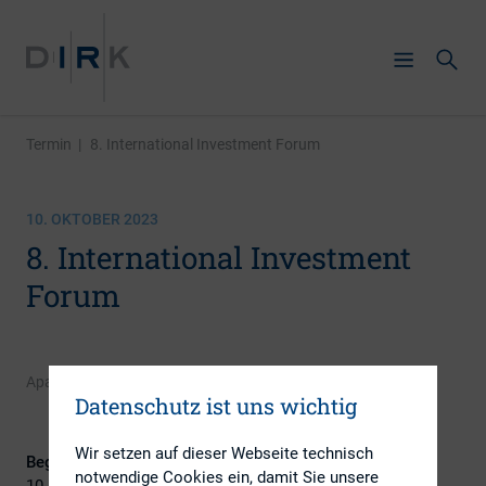
Termin
|
8. International Investment Forum
10. OKTOBER 2023
8. International Investment
Forum
Apaton Finance GmbH und GBC Research
Datenschutz ist uns wichtig
Wir setzen auf dieser Webseite technisch
Beginn:
notwendige Cookies ein, damit Sie unsere
10. Oktober 2023