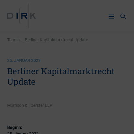
Termin
|
Berliner Kapitalmarktrecht Update
25. JANUAR 2023
Berliner Kapitalmarktrecht
Update
Morrison & Foerster LLP
Beginn:
25. Januar 2023