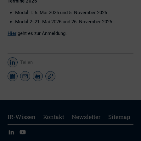
Termine 2026
Modul 1: 6. Mai 2026 und 5. November 2026
Modul 2: 21. Mai 2026 und 26. November 2026
Hier
geht es zur Anmeldung.
Teilen
IR-Wissen
Kontakt
Newsletter
Sitemap