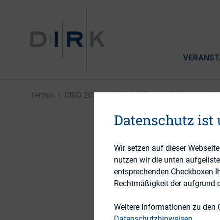
VERANST
Termin
|
CIRO 2021 – Modul E, Gruppe 3: Kommunikati
Datenschutz ist
12. NOVEMBER 2021 - 
Wir setzen auf dieser Webseit
nutzen wir die unten aufgelist
CIRO 202
entsprechenden Checkboxen Ihre
Rechtmäßigkeit der aufgrund de
Kommuni
Weitere Informationen zu den 
Instrume
Datenschutzhinweisen
.