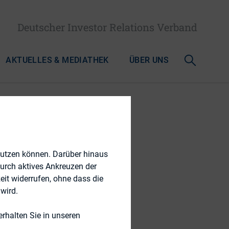
Deutscher Investor Relations Verband
AKTUELLES & MEDIATHEK
ÜBER UNS
nutzen können. Darüber hinaus
durch aktives Ankreuzen der
eit widerrufen, ohne dass die
wird.
rhalten Sie in unseren