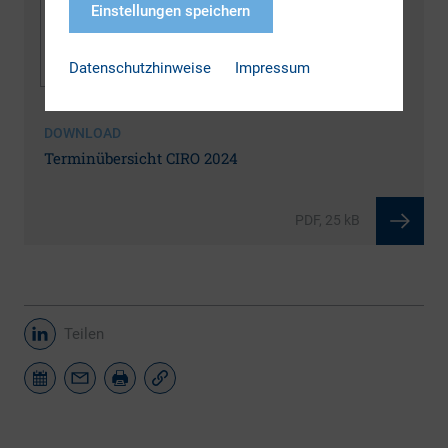
Einstellungen speichern
Datenschutzhinweise
Impressum
DOWNLOAD
Terminübersicht CIRO 2024
PDF, 25 kB
Teilen