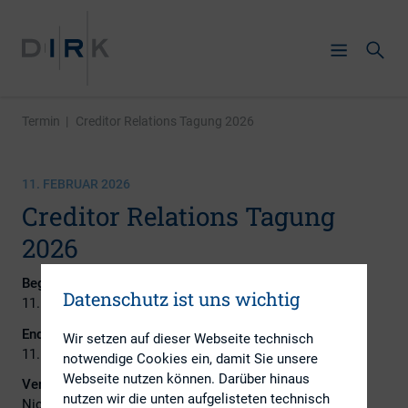
Termin
|
Creditor Relations Tagung 2026
11. FEBRUAR 2026
Creditor Relations Tagung
2026
Beginn:
Datenschutz ist uns wichtig
11. Februar 2026
Ende:
Wir setzen auf dieser Webseite technisch
11. Februar 2026
notwendige Cookies ein, damit Sie unsere
Webseite nutzen können. Darüber hinaus
Veranstalter Ansprechpartner:
nutzen wir die unten aufgelisteten technisch
Nicole Schulz