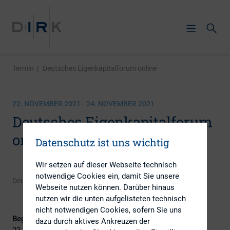
Termin
|
Deutsches Eigenkapitalforum online
22. NOVEMBER 2021 - 24. NOVEMBER 2021
Deutsches Eigenkapitalforum
online
Datenschutz ist uns wichtig
Wir setzen auf dieser Webseite technisch
notwendige Cookies ein, damit Sie unsere
Deutsche Börse AG
Webseite nutzen können. Darüber hinaus
nutzen wir die unten aufgelisteten technisch
nicht notwendigen Cookies, sofern Sie uns
Beginn:
dazu durch aktives Ankreuzen der
22. November 2021