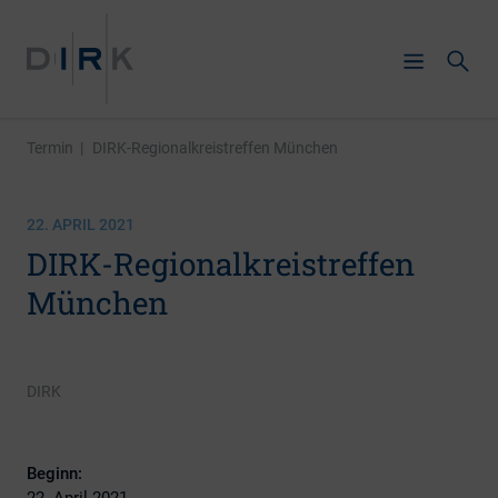
Termin
|
DIRK-Regionalkreistreffen München
22. APRIL 2021
DIRK-Regionalkreistreffen
München
DIRK
Beginn:
22. April 2021