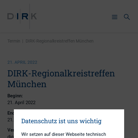
Termin
|
DIRK-Regionalkreistreffen München
21. APRIL 2022
DIRK-Regionalkreistreffen
München
Beginn:
21. April 2022
Ende:
Datenschutz ist uns wichtig
21. April 2022
Veranstaltungsort:
Wir setzen auf dieser Webseite technisch
digital