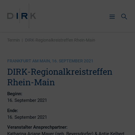
Termin
|
DIRK-Regionalkreistreffen Rhein-Main
FRANKFURT AM MAIN, 16. SEPTEMBER 2021
DIRK-Regionalkreistreffen
Rhein-Main
Beginn:
16. September 2021
Ende:
16. September 2021
Veranstalter Ansprechpartner:
Katharina Ariane Mayer (geb. Beyersdorfer) & Antje Kelbert