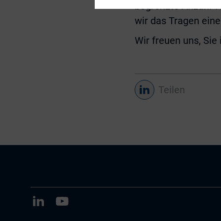
begrenzte Anzahl vo
wir das Tragen ein
Wir freuen uns, Sie
Teilen