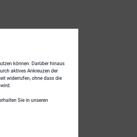
nutzen können. Darüber hinaus
durch aktives Ankreuzen der
eit widerrufen, ohne dass die
wird.
rhalten Sie in unseren
ck Group
(Thurn-