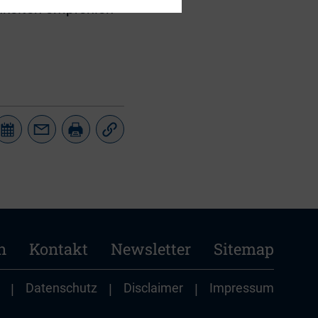
chkeiten empfehlen
n
Kontakt
Newsletter
Sitemap
|
Datenschutz
|
Disclaimer
|
Impressum