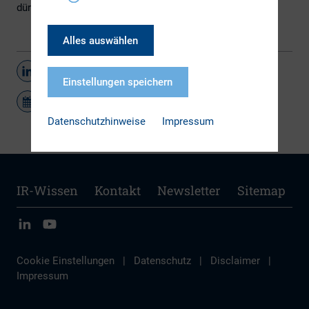
dürfen.
Alles auswählen
Teilen
Einstellungen speichern
Datenschutzhinweise
Impressum
IR-Wissen
Kontakt
Newsletter
Sitemap
Cookie Einstellungen
|
Datenschutz
|
Disclaimer
|
Impressum