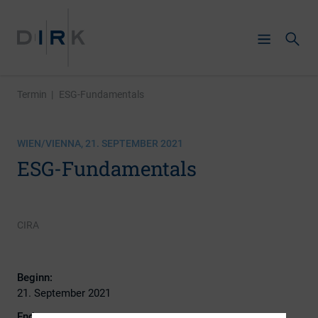
Termin
|
ESG-Fundamentals
WIEN/VIENNA, 21. SEPTEMBER 2021
ESG-Fundamentals
CIRA
Beginn:
21. September 2021
Ende: