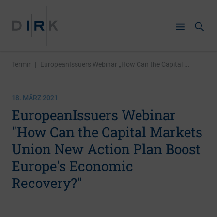
Termin
|
EuropeanIssuers Webinar „How Can the Capital ...
18. MÄRZ 2021
EuropeanIssuers Webinar
"How Can the Capital Markets
Union New Action Plan Boost
Europe's Economic
Recovery?"