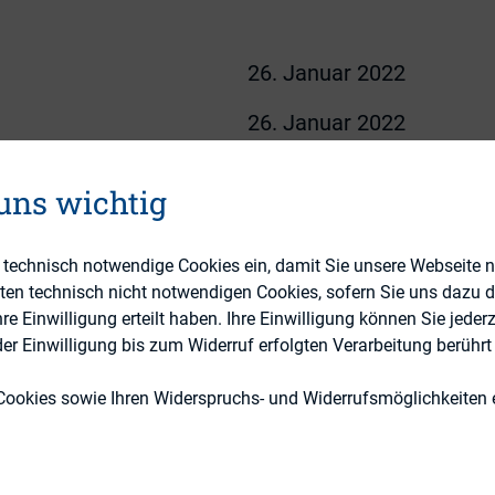
26. Januar 2022
26. Januar 2022
Financial Experts Associa
 uns wichtig
Webinar
e technisch notwendige Cookies ein, damit Sie unsere Webseite 
eten technisch nicht notwendigen Cookies, sofern Sie uns dazu 
nd managen ist für Unternehmen essentiell. Der in
 Einwilligung erteilt haben. Ihre Einwilligung können Sie jederz
ge Rolle zu, ein wirksames Risikomanagement im
r Einwilligung bis zum Widerruf erfolgten Verarbeitung berührt 
s ist auch in dem im Sommer 2021 in Kraft getrete
Cookies sowie Ihren Widerspruchs- und Widerrufsmöglichkeiten e
inanzmarktintegrität) in den Neuerungen zum Ri
on mit Blick auf den Prüfungsausschuss verankert.
chverband der Revisionsinstitute (ECIIA) hat nun