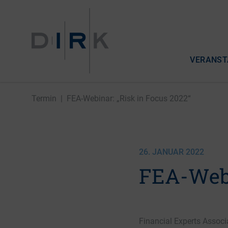
VERANST
Termin
|
FEA-Webinar: „Risk in Focus 2022“
26. JANUAR 2022
FEA-Webi
Financial Experts Associa