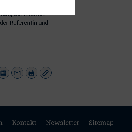
utung der Internen
der Referentin und
n
Kontakt
Newsletter
Sitemap