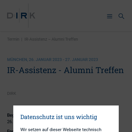
Termin
|
IR-Assistenz – Alumni Treffen
MÜNCHEN, 26. JANUAR 2023 - 27. JANUAR 2023
IR-Assistenz - Alumni Treffen
DIRK
Beginn:
Datenschutz ist uns wichtig
26. Januar 2023
Wir setzen auf dieser Webseite technisch
Ende: