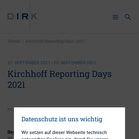
Termin
|
Kirchhoff Reporting Days 2021
21. SEPTEMBER 2021 - 23. SEPTEMBER 2021
Kirchhoff Reporting Days
2021
Kirchhoff Consult
Datenschutz ist uns wichtig
Beginn:
Wir setzen auf dieser Webseite technisch
21. September 2021