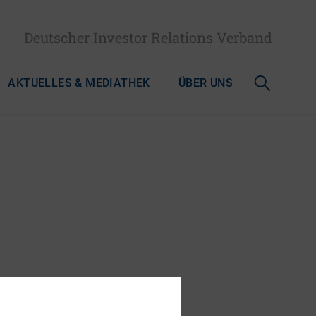
Deutscher Investor Relations Verband
AKTUELLES & MEDIATHEK
ÜBER UNS