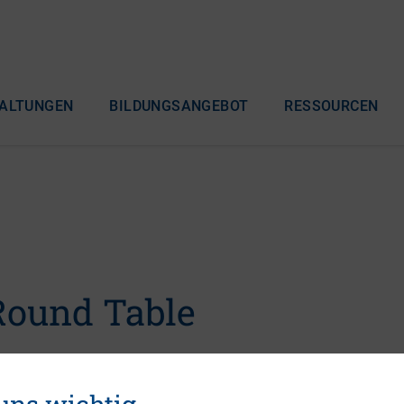
ALTUNGEN
BILDUNGSANGEBOT
RESSOURCEN
ound Table