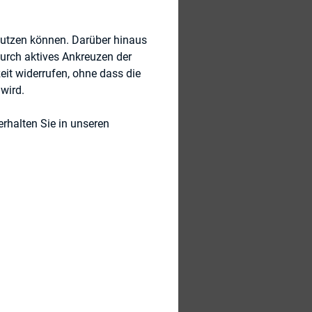
nutzen können. Darüber hinaus
durch aktives Ankreuzen der
eit widerrufen, ohne dass die
wird.
rhalten Sie in unseren
tel Frankfurt
3:30 Uhr
im