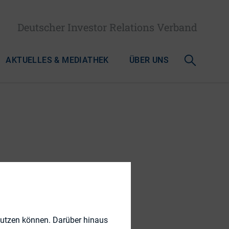
Deutscher Investor Relations Verband
AKTUELLES & MEDIATHEK
ÜBER UNS
nutzen können. Darüber hinaus