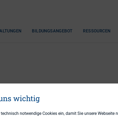
ALTUNGEN
BILDUNGSANGEBOT
RESSOURCEN
ound Table
 uns wichtig
e technisch notwendige Cookies ein, damit Sie unsere Webseite 