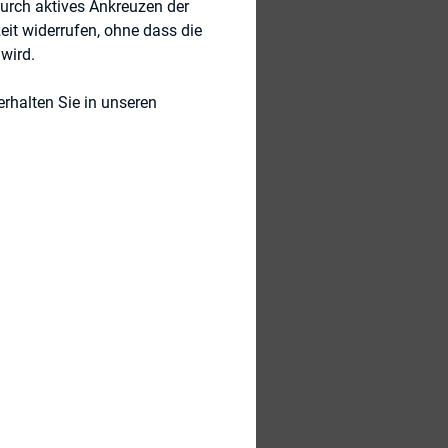
durch aktives Ankreuzen der
eit widerrufen, ohne dass die
wird.
rhalten Sie in unseren
 Uhr per MS Teams