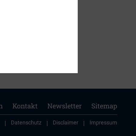
n
Kontakt
Newsletter
Sitemap
|
Datenschutz
|
Disclaimer
|
Impressum