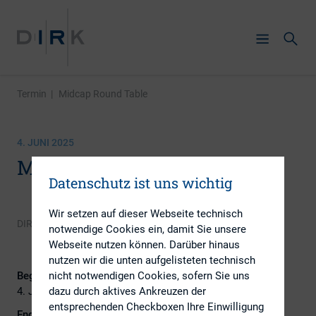
Termin
|
Midcap Round Table
4. JUNI 2025
Midcap Round Table
Datenschutz ist uns wichtig
Wir setzen auf dieser Webseite technisch
DIRK
notwendige Cookies ein, damit Sie unsere
Webseite nutzen können. Darüber hinaus
nutzen wir die unten aufgelisteten technisch
Beginn:
nicht notwendigen Cookies, sofern Sie uns
4. Juni 2025
dazu durch aktives Ankreuzen der
entsprechenden Checkboxen Ihre Einwilligung
Ende: