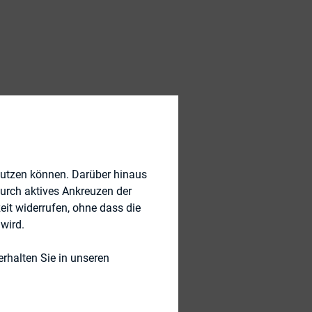
nutzen können. Darüber hinaus
durch aktives Ankreuzen der
eit widerrufen, ohne dass die
wird.
rhalten Sie in unseren
Frankfurt City
n