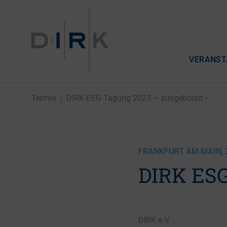
VERANST
Termin
|
DIRK ESG-Tagung 2023 – ausgebucht –
FRANKFURT AM MAIN, 2
DIRK ESG
DIRK e.V.