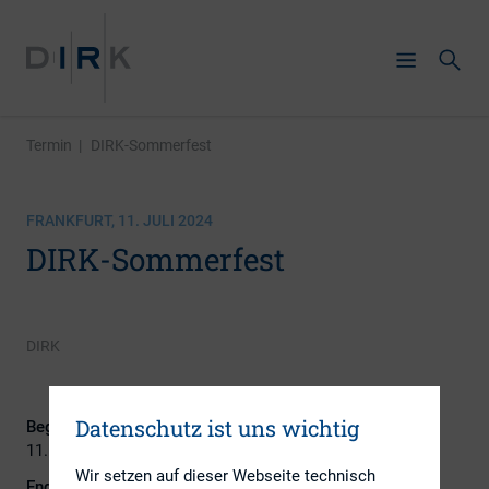
Termin
|
DIRK-Sommerfest
FRANKFURT, 11. JULI 2024
DIRK-Sommerfest
DIRK
Datenschutz ist uns wichtig
Beginn:
11. Juli 2024
Wir setzen auf dieser Webseite technisch
Ende: