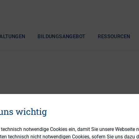
ALTUNGEN
BILDUNGSANGEBOT
RESSOURCEN
-Date: virtuelles CIRO-
 uns wichtig
e technisch notwendige Cookies ein, damit Sie unsere Webseite 
eten technisch nicht notwendigen Cookies, sofern Sie uns dazu 