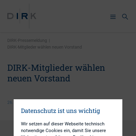
DIRK-Pressemeldung
|
DIRK-Mitglieder wählen neuen Vorstand
DIRK-Mitglieder wählen
neuen Vorstand
26. Februar 2018
Datenschutz ist uns wichtig
Wir setzen auf dieser Webseite technisch
notwendige Cookies ein, damit Sie unsere