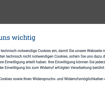
ALTUNGEN
BILDUNGSANGEBOT
RESSOURCEN
 uns wichtig
e technisch notwendige Cookies ein, damit Sie unsere Webseite 
eten technisch nicht notwendigen Cookies, sofern Sie uns dazu 
 Einwilligung erteilt haben. Ihre Einwilligung können Sie jederz
r Einwilligung bis zum Widerruf erfolgten Verarbeitung berührt 
Cookies sowie Ihren Widerspruchs- und Widerrufsmöglichkeiten e