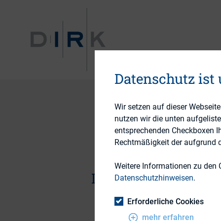
VERANST
Datenschutz ist
Wir setzen auf dieser Webseit
nutzen wir die unten aufgelist
entsprechenden Checkboxen Ihre
Rechtmäßigkeit der aufgrund de
Weitere Informationen zu den 
Dokumente
Datenschutzhinweisen
.
Erforderliche Cookies
mehr erfahren