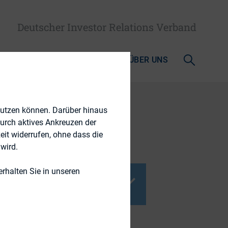
Deutscher Investor Relations Verband
AKTUELLES & MEDIATHEK
ÜBER UNS
nutzen können. Darüber hinaus
durch aktives Ankreuzen der
eit widerrufen, ohne dass die
wird.
rhalten Sie in unseren