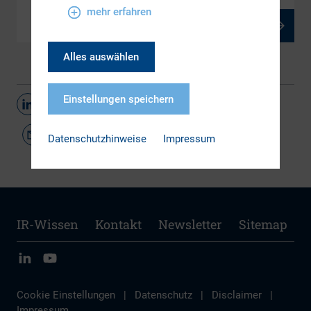
mehr erfahren
PDF, 1 MB
Alles auswählen
Einstellungen speichern
Teilen
Datenschutzhinweise
Impressum
IR-Wissen
Kontakt
Newsletter
Sitemap
Cookie Einstellungen
|
Datenschutz
|
Disclaimer
|
Impressum