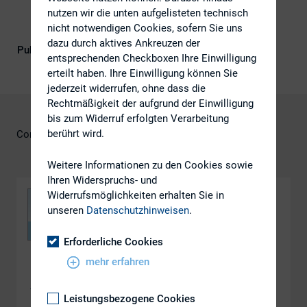
nutzen wir die unten aufgelisteten technisch
nicht notwendigen Cookies, sofern Sie uns
dazu durch aktives Ankreuzen der
Publikationsform
DIRK-Publikationen
entsprechenden Checkboxen Ihre Einwilligung
erteilt haben. Ihre Einwilligung können Sie
jederzeit widerrufen, ohne dass die
Rechtmäßigkeit der aufgrund der Einwilligung
bis zum Widerruf erfolgten Verarbeitung
berührt wird.
Cornelia Rath, RWE AG
Weitere Informationen zu den Cookies sowie
Ihren Widerspruchs- und
Widerrufsmöglichkeiten erhalten Sie in
unseren
Datenschutzhinweisen
.
Erforderliche Cookies
mehr erfahren
DOWNLOAD
ws_2.3
Leistungsbezogene Cookies