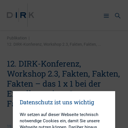
Publikation
|
12. DIRK-Konferenz, Workshop 2.3, Fakten, Fakten, ...
12. DIRK-Konferenz,
Workshop 2.3, Fakten, Fakten,
Fakten – das 1 x 1 bei der
Erstellung eines Investoren-
Datenschutz ist uns wichtig
Factbooks
Wir setzen auf dieser Webseite technisch
notwendige Cookies ein, damit Sie unsere
19. Mai 2009
Webseite nutzen können. Darüber hinaus