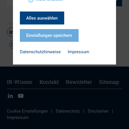
Alles auswählen
Teilen
Einstellungen speichern
Datenschutzhinweise
Impressum
IR-Wissen
Kontakt
Newsletter
Sitemap
Cookie Einstellungen
|
Datenschutz
|
Disclaimer
|
Impressum