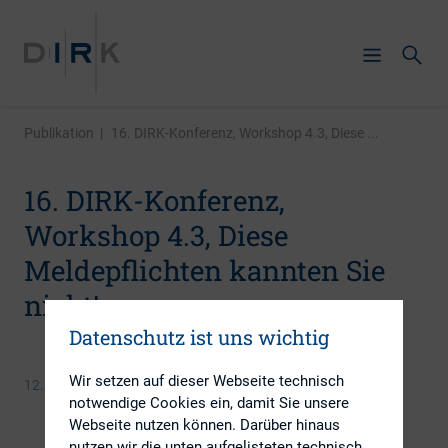
Publikation
|
16. DIRK-Konferenz, Workshop 4.3, Diese ...
16. DIRK-Konferenz,
Workshop 4.3, Diese
Meldepflichten kannten Sie
nicht!
Datenschutz ist uns wichtig
Wir setzen auf dieser Webseite technisch
12. Juni 2013
notwendige Cookies ein, damit Sie unsere
Webseite nutzen können. Darüber hinaus
nutzen wir die unten aufgelisteten technisch