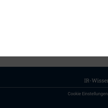
PDF, 2 MB
IR-Wisse
Cookie Einstellungen