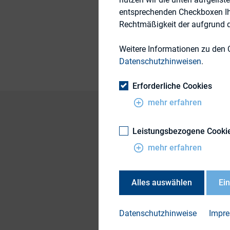
entsprechenden Checkboxen Ihre
Rechtmäßigkeit der aufgrund de
Publikationsform
Weitere Informationen zu den 
Datenschutzhinweisen
.
Erforderliche Cookies
mehr erfahren
Leistungsbezogene Cooki
Henrik Schilling, H
mehr erfahren
Alles auswählen
Ei
DOWN
Einfl
Datenschutzhinweise
Impr
Ratin