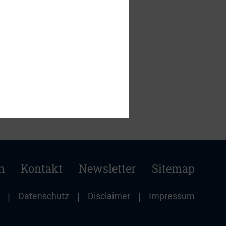
n
Kontakt
Newsletter
Sitemap
|
Datenschutz
|
Disclaimer
|
Impressum