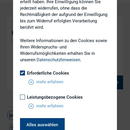
erteilt haben. Ihre Einwilligung können Sie
jederzeit widerrufen, ohne dass die
Rechtmäßigkeit der aufgrund der Einwilligung
bis zum Widerruf erfolgten Verarbeitung
berührt wird.
Weitere Informationen zu den Cookies sowie
Ihren Widerspruchs- und
Widerrufsmöglichkeiten erhalten Sie in
DOWNLOAD
unseren
Datenschutzhinweisen
.
4-2_Berufsbild_IR_Bertram
Erforderliche Cookies
mehr erfahren
PDF, 1 MB
Leistungsbezogene Cookies
mehr erfahren
Teilen
Alles auswählen